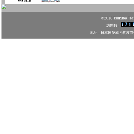
©2010 Tsukuba Techn
訪問数：
地址：日本国茨城县筑波市千现1-