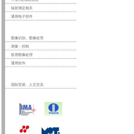
辐射测定相关
通用电子部件
软件
图像识别、图像处理
测量・控制
医用图像处理
通用软件
国际事业
国际贸易、人文交流